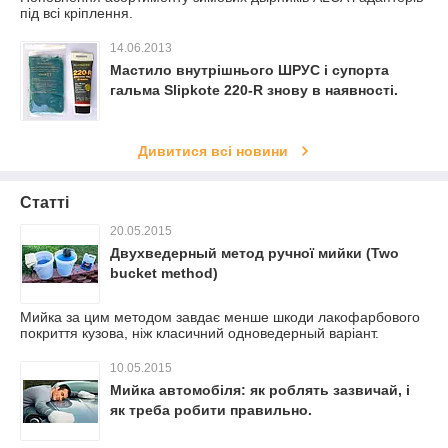
під всі кріплення.
14.06.2013
Мастило внутрішнього ШРУС і супорта
гальма Slipkote 220-R знову в наявності.
Дивитися всі новини
Статті
20.05.2015
Двухведерный метод ручної мийки (Two
bucket method)
Мийка за цим методом завдає менше шкоди лакофарбового
покриття кузова, ніж класичний одноведерный варіант.
10.05.2015
Мийка автомобіля: як роблять зазвичай, і
як треба робити правильно.