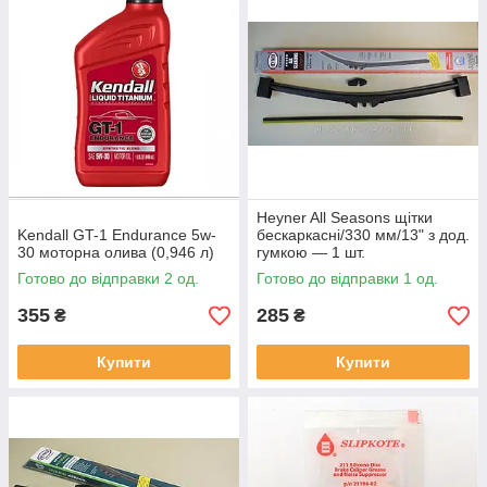
Heyner All Seasons щітки
Kendall GT-1 Endurance 5w-
бескаркасні/330 мм/13" з дод.
30 моторна олива (0,946 л)
гумкою — 1 шт.
Готово до відправки 2 од.
Готово до відправки 1 од.
355
285
₴
₴
Купити
Купити